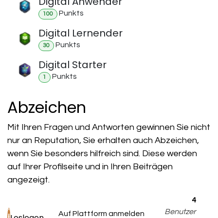
Digital Anwender
Punkt
s
100
Digital Lernender
Punkt
s
30
Digital Starter
Punkt
s
1
Abzeichen
Mit Ihren Fragen und Antworten gewinnen Sie nicht
nur an Reputation, Sie erhalten auch Abzeichen,
wenn Sie besonders hilfreich sind.
Diese werden
auf Ihrer Profilseite und in Ihren Beiträgen
angezeigt.
4
Benutzer
Auf Plattform anmelden
Loslegen