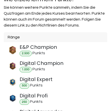
Sie können weitere Punkte sammeln, indem Sie die
Quizfragen am Ende jedes Kurses beantworten. Punkte
können auch im Forum gesammelt werden. Folgen Sie
diesem Link zu den Richtlinien des Forums.
Ränge
E&P Champion
Punkt
s
2.500
Digital Champion
Punkt
s
1.000
Digital Expert
Punkt
s
500
Digital Profi
Punkt
s
250