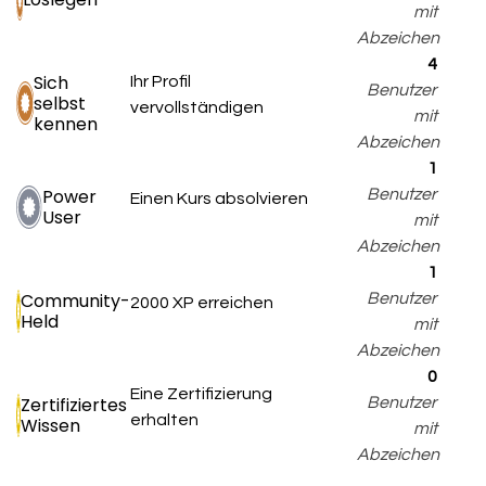
mit
Abzeichen
4
Sich
Ihr Profil
Benutzer
selbst
vervollständigen
mit
kennen
Abzeichen
1
Power
Benutzer
Einen Kurs absolvieren
User
mit
Abzeichen
1
Community-
Benutzer
2000 XP erreichen
Held
mit
Abzeichen
0
Eine Zertifizierung
Zertifiziertes
Benutzer
erhalten
Wissen
mit
Abzeichen