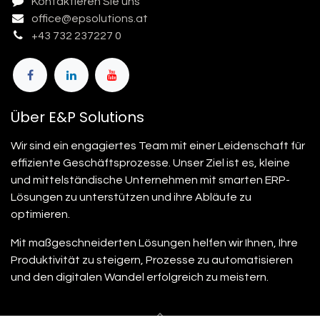
Kontaktieren Sie uns
office@epsolutions.at
+43 732 237227 0
Über E&P Solutions
Wir sind ein engagiertes Team mit einer Leidenschaft für
effiziente Geschäftsprozesse. Unser Ziel ist es, kleine
und mittelständische Unternehmen mit smarten ERP-
Lösungen zu unterstützen und ihre Abläufe zu
optimieren.
Mit maßgeschneiderten Lösungen helfen wir Ihnen, Ihre
Produktivität zu steigern, Prozesse zu automatisieren
und den digitalen Wandel erfolgreich zu meistern.