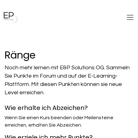
Zum Inhalt springen
Ränge
Noch mehr lernen mit E&P Solutions OG. Sammeln
Sie Punkte im Forum und auf der E-Learning-
Plattform. Mit diesen Punkten können sie neue
Level erreichen.
Wie erhalte ich Abzeichen?
Wenn Sie einen Kurs beenden oder Meilensteine
erreichen, erhalten Sie Abzeichen.
Wie erziele ich mehr Punkte?