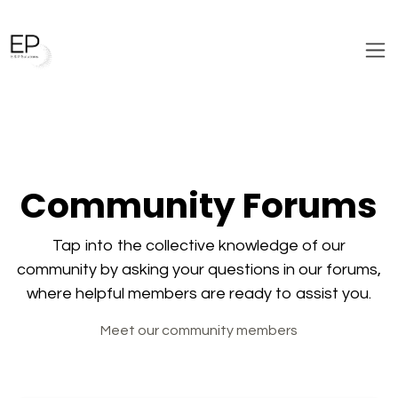
Skip to Content
Community Forums
Tap into the collective knowledge of our
community by asking your questions in our forums,
where helpful members are ready to assist you.
Meet our community members