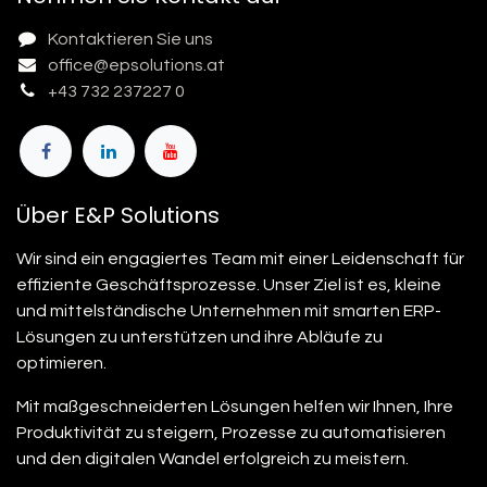
Kontaktieren Sie uns
office@epsolutions.at
+43 732 237227 0
Über E&P Solutions
Wir sind ein engagiertes Team mit einer Leidenschaft für
effiziente Geschäftsprozesse. Unser Ziel ist es, kleine
und mittelständische Unternehmen mit smarten ERP-
Lösungen zu unterstützen und ihre Abläufe zu
optimieren.
Mit maßgeschneiderten Lösungen helfen wir Ihnen, Ihre
Produktivität zu steigern, Prozesse zu automatisieren
und den digitalen Wandel erfolgreich zu meistern.