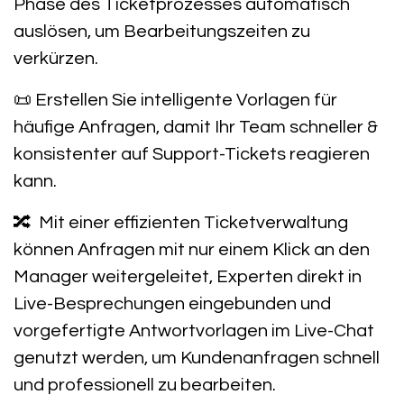
Phase des Ticketprozesses
automatisch
auslösen, um Bearbeitungszeiten zu
verkürzen.
📜 Erstellen Sie
intelligente Vorlagen
für
häufige Anfragen, damit Ihr Team
schneller &
konsistenter
auf Support-Tickets reagieren
kann.
🔀 Mit einer
effizienten Ticketverwaltung
können Anfragen mit
nur einem Klick an den
Manager weitergeleitet
, Experten direkt in
Live-Besprechungen
eingebunden und
vorgefertigte Antwortvorlagen im Live-Chat
genutzt werden, um Kundenanfragen schnell
und professionell zu bearbeiten.