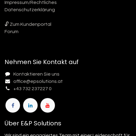
Impressum/Rechtliches
Datenschutzerklärung
🔓 Zum Kundenportal
Forum
Nehmen Sie Kontakt auf
Kontaktieren Sie uns
office@epsolutions.at
+43 732 237227 0
Über E&P Solutions
Wir sind ein engagiertes Team mit einer Leidenschaft für