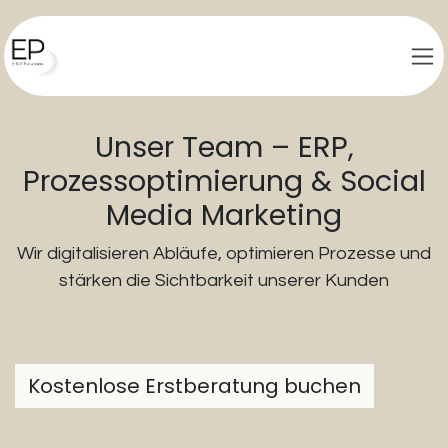
Zum Inhalt springen
Unser Team – ERP,
Prozessoptimierung & Social
Media Marketing
Wir digitalisieren Abläufe, optimieren Prozesse und
stärken die Sichtbarkeit unserer Kunden
Kostenlose Erstberatung buchen