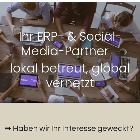
Ihr ERP- & Social-
Media-Partner
lokal betreut, global
vernetzt
➡
Haben wir Ihr Interesse geweckt?