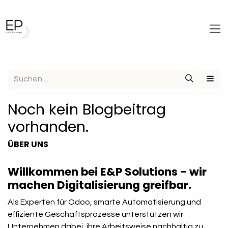
Zum Inhalt springen
Noch kein Blogbeitrag
vorhanden.
ÜBER UNS
Willkommen bei E&P Solutions - wir
machen Digitalisierung greifbar.
Als Experten für Odoo, smarte Automatisierung und
effiziente Geschäftsprozesse unterstützen wir
Unternehmen dabei, ihre Arbeitsweise nachhaltig zu