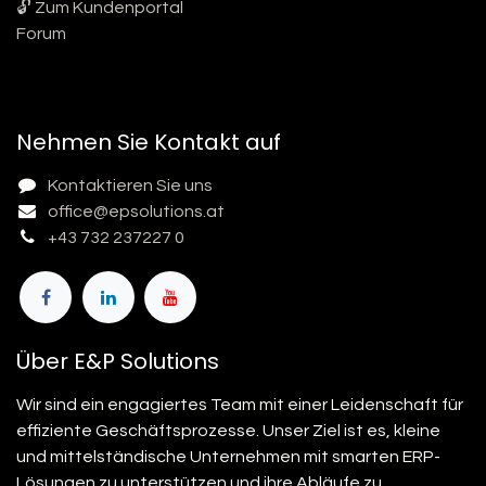
🔓 Zum Kundenportal
Forum
Nehmen Sie Kontakt auf
Kontaktieren Sie uns
office@epsolutions.at
+43 732 237227 0
Über E&P Solutions
Wir sind ein engagiertes Team mit einer Leidenschaft für
effiziente Geschäftsprozesse. Unser Ziel ist es, kleine
und mittelständische Unternehmen mit smarten ERP-
Lösungen zu unterstützen und ihre Abläufe zu