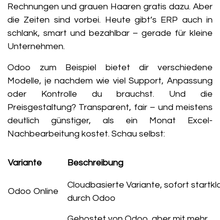
Rechnungen und grauen Haaren gratis dazu. Aber
die Zeiten sind vorbei. Heute gibt’s ERP auch in
schlank, smart und bezahlbar – gerade für kleine
Unternehmen.
Odoo zum Beispiel bietet dir verschiedene
Modelle, je nachdem wie viel Support, Anpassung
oder Kontrolle du brauchst. Und die
Preisgestaltung? Transparent, fair – und meistens
deutlich günstiger, als ein Monat Excel-
Nachbearbeitung kostet. Schau selbst:
Variante
Beschreibung
Cloudbasierte Variante, sofort startkl
Odoo Online
durch Odoo
Gehostet von Odoo, aber mit mehr