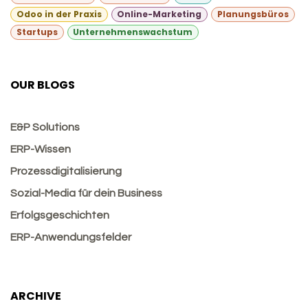
Odoo in der Praxis
Online-Marketing
Planungsbüros
Startups
Unternehmenswachstum
OUR BLOGS
E&P Solutions
ERP-Wissen
Prozessdigitalisierung
Sozial-Media für dein Business
Erfolgsgeschichten
ERP-Anwendungsfelder
ARCHIVE