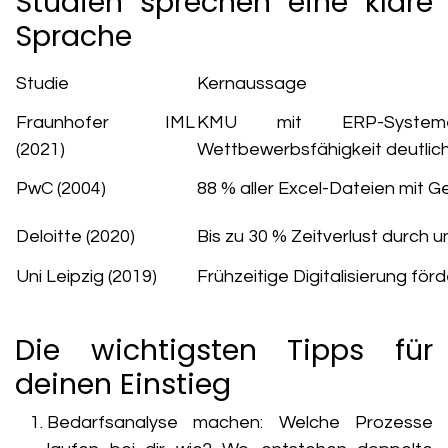
Studien sprechen eine klare
Sprache
Studie
Kernaussage
Fraunhofer IML
KMU mit ERP-Systeme
(2021)
Wettbewerbsfähigkeit deutlic
PwC (2004)
88 % aller Excel-Dateien mit 
Deloitte (2020)
Bis zu 30 % Zeitverlust durch
Uni Leipzig (2019)
Frühzeitige Digitalisierung fö
Die wichtigsten Tipps für
deinen Einstieg
Bedarfsanalyse machen:
Welche Prozesse