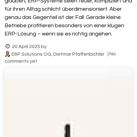
glauben, ERP-Systeme seien teuer, kompliziert und
für ihren Alltag schlicht überdimensioniert. Aber
genau das Gegenteil ist der Fall: Gerade kleine
Betriebe profitieren besonders von einer klugen
ERP-Lösung – wenn sie es richtig angehen.
20 April 2025
by
| No
E&P Solutions OG, Dietmar Pfaffenbichler
comments yet