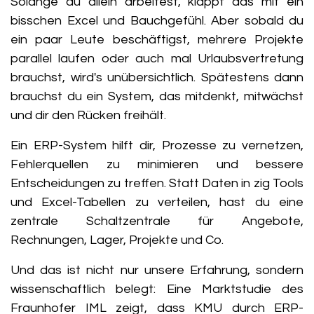
Solange du allein arbeitest, klappt das mit ein
bisschen Excel und Bauchgefühl. Aber sobald du
ein paar Leute beschäftigst, mehrere Projekte
parallel laufen oder auch mal Urlaubsvertretung
brauchst, wird's unübersichtlich. Spätestens dann
brauchst du ein System, das mitdenkt, mitwächst
und dir den Rücken freihält.
Ein ERP-System hilft dir, Prozesse zu vernetzen,
Fehlerquellen zu minimieren und bessere
Entscheidungen zu treffen. Statt Daten in zig Tools
und Excel-Tabellen zu verteilen, hast du eine
zentrale Schaltzentrale für Angebote,
Rechnungen, Lager, Projekte und Co.
Und das ist nicht nur unsere Erfahrung, sondern
wissenschaftlich belegt: Eine Marktstudie des
Fraunhofer IML zeigt, dass KMU durch ERP-