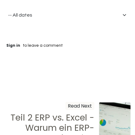
Sign in
to leave a comment
Read Next
Teil 2 ERP vs. Excel -
Warum ein ERP-