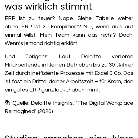
was wirklich stimmt
ERP ist zu teuer?
Nope. Siehe Tabelle weiter
oben.
ERP ist zu kompliziert?
Nur, wenn du’s auf
einmal willst.
Mein Team kann das nicht?
Doch.
Wenn’s jemand richtig erklärt.
Und übrigens: Laut Deloitte verlieren
Mitarbeitende in kleinen Betrieben bis zu
30 % ihrer
Zeit
durch ineffiziente Prozesse mit Excel & Co. Das
ist fast ein Drittel deiner Arbeitszeit – für Kram, den
ein gutes ERP ganz locker übernimmt.
📚 Quelle: Deloitte Insights, "The Digital Workplace
Reimagined" (2020)