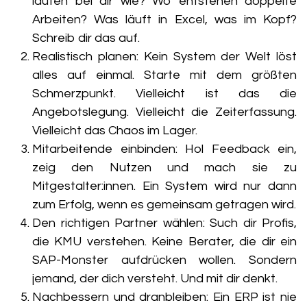
laufen bei dir wie? Wo entstehen doppelte
Arbeiten? Was läuft in Excel, was im Kopf?
Schreib dir das auf.
Realistisch planen:
Kein System der Welt löst
alles auf einmal. Starte mit dem größten
Schmerzpunkt. Vielleicht ist das die
Angebotslegung. Vielleicht die Zeiterfassung.
Vielleicht das Chaos im Lager.
Mitarbeitende einbinden:
Hol Feedback ein,
zeig den Nutzen und mach sie zu
Mitgestalter:innen. Ein System wird nur dann
zum Erfolg, wenn es gemeinsam getragen wird.
Den richtigen Partner wählen:
Such dir Profis,
die KMU verstehen. Keine Berater, die dir ein
SAP-Monster aufdrücken wollen. Sondern
jemand, der dich versteht. Und mit dir denkt.
Nachbessern und dranbleiben:
Ein ERP ist nie