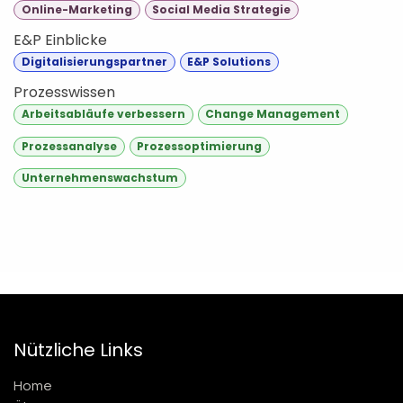
Online-Marketing
Social Media Strategie
E&P Einblicke
Digitalisierungspartner
E&P Solutions
Prozesswissen
Arbeitsabläufe verbessern
Change Management
Prozessanalyse
Prozessoptimierung
Unternehmenswachstum
Nützliche Links
Home