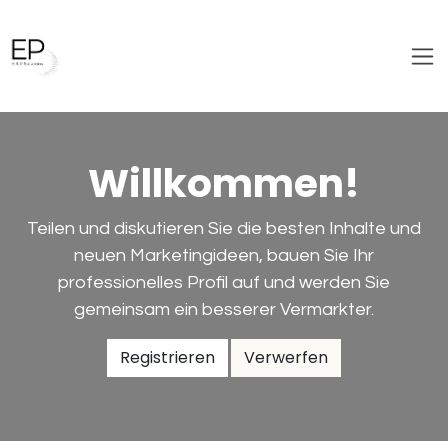
Zum Inhalt springen
Willkommen!
Teilen und diskutieren Sie die besten Inhalte und
neuen Marketingideen, bauen Sie Ihr
professionelles Profil auf und werden Sie
gemeinsam ein besserer Vermarkter.
Registrieren
Verwerfen