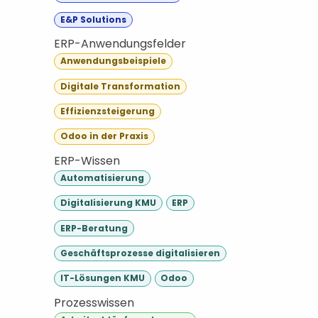
E&P Solutions
ERP-Anwendungsfelder
Anwendungsbeispiele
Digitale Transformation
Effizienzsteigerung
Odoo in der Praxis
ERP-Wissen
Automatisierung
Digitalisierung KMU
ERP
ERP-Beratung
Geschäftsprozesse digitalisieren
IT-Lösungen KMU
Odoo
Prozesswissen