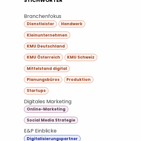
STICHWÖRTER
Branchenfokus
Dienstleister
Handwerk
Kleinunternehmen
KMU Deutschland
KMU Österreich
KMU Schweiz
Mittelstand digital
Planungsbüros
Produktion
Startups
Digitales Marketing
Online-Marketing
Social Media Strategie
E&P Einblicke
Digitalisierungspartner