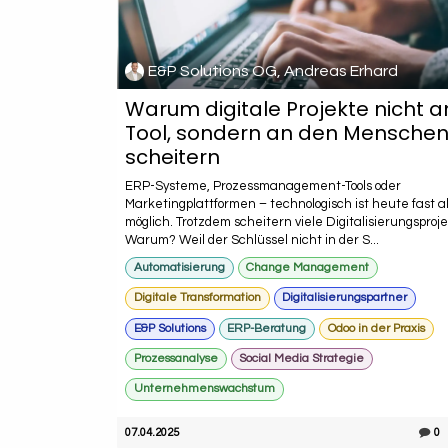
E&P Solutions OG, Andreas Erhard
Warum digitale Projekte nicht 
Tool, sondern an den Mensche
scheitern
ERP-Systeme, Prozessmanagement-Tools oder
Marketingplattformen – technologisch ist heute fast a
möglich. Trotzdem scheitern viele Digitalisierungsproje
Warum? Weil der Schlüssel nicht in der S...
Automatisierung
Change Management
Digitale Transformation
Digitalisierungspartner
E&P Solutions
ERP-Beratung
Odoo in der Praxis
Prozessanalyse
Social Media Strategie
Unternehmenswachstum
07.04.2025
0