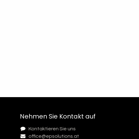
Nehmen Sie Kontakt auf
Kontaktieren Sie uns
office@epsolutions.at