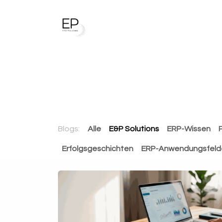
Zum Inhalt springen
Unsere Dienstleistungen
Blogs:
Alle
E&P Solutions
ERP-Wissen
Erfolgsgeschichten
ERP-Anwendungsfeld