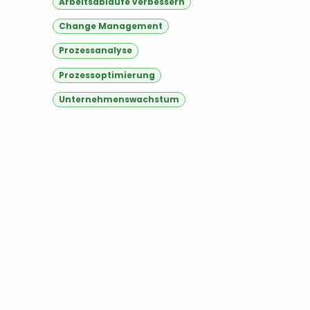
Arbeitsabläufe verbessern
Change Management
Prozessanalyse
Prozessoptimierung
Unternehmenswachstum