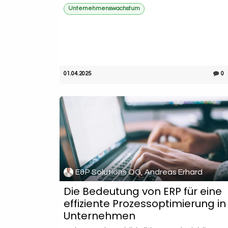
Unternehmenswachstum
01.04.2025
0
E&P Solutions OG, Andreas Erhard
Die Bedeutung von ERP für eine
effiziente Prozessoptimierung in
Unternehmen