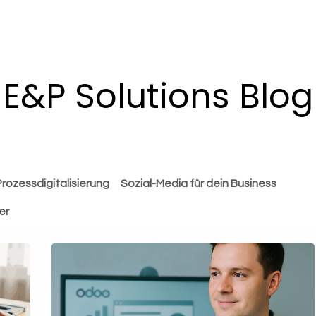
Odoo
Unternehmen
E&P Solutions Blog
Prozessdigitalisierung
Sozial-Media für dein Business
er