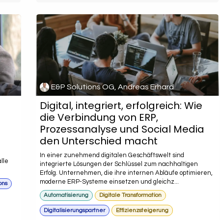
E&P Solutions OG, Andreas Erhard
Digital, integriert, erfolgreich: Wie
die Verbindung von ERP,
Prozessanalyse und Social Media
den Unterschied macht
In einer zunehmend digitalen Geschäftswelt sind
lle
integrierte Lösungen der Schlüssel zum nachhaltigen
Erfolg. Unternehmen, die ihre internen Abläufe optimieren,
moderne ERP-Systeme einsetzen und gleichz...
ons
Automatisierung
Digitale Transformation
Digitalisierungspartner
Effizienzsteigerung