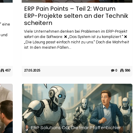
ERP Pain Points – Teil 2: Warum
ERP-Projekte selten an der Technik
scheitern
l“ eine
Viele Unternehmen denken bei Problemen im ERP-Projekt
r und
sofort an die Software: ❌ „Das System ist zu kompliziert.“ ❌
„Die Lösung passt einfach nicht zu uns.“ Doch die Wahrheit
ist: In den meisten Fällen...
457
27.05.2025
0
586
r
E&P Solutions OG, Dietmar Pfaffenbichler