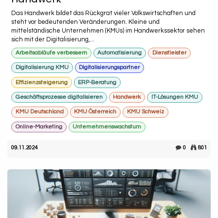
Das Handwerk bildet das Rückgrat vieler Volkswirtschaften und
steht vor bedeutenden Veränderungen. Kleine und
mittelständische Unternehmen (KMUs) im Handwerkssektor sehen
sich mit der Digitalisierung,...
Arbeitsabläufe verbessern
Automatisierung
Dienstleister
Digitalisierung KMU
Digitalisierungspartner
Effizienzsteigerung
ERP-Beratung
Geschäftsprozesse digitalisieren
Handwerk
IT-Lösungen KMU
KMU Deutschland
KMU Österreich
KMU Schweiz
Online-Marketing
Unternehmenswachstum
09.11.2024
0
801