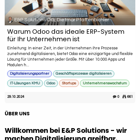
E&P Solutions OG, Dietmar Pfaffenbichler
Warum Odoo das ideale ERP-System
für Ihr Unternehmen ist
Einleitu​ng: In einer Zeit, in der Unternehmen ihre Prozesse
zunehmend digitalisieren, bietet Odoo eine einzigartige und flexible
Lösung für Unternehmen jeder Größe. Mit über 10.000 Apps und
Modulen h...
Digitalisierungspartner
Geschäftsprozesse digitalisieren
IT-Lösungen KMU
Odoo
Startups
Unternehmenswachstum
29.10.2024
0
661
ÜBER UNS
Willkommen bei E&P Solutions - wir
machen Digitalisierung greifbar.