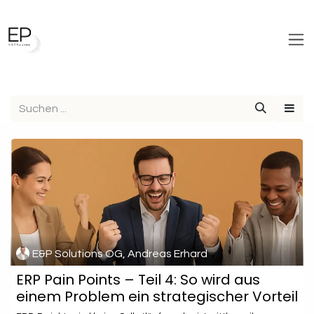
Zum Inhalt springen
E&P Solutions OG, Andreas Erhard
ERP Pain Points – Teil 4: So wird aus
einem Problem ein strategischer Vorteil