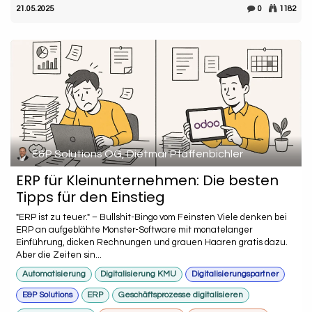
21.05.2025
0
1182
E&P Solutions OG, Dietmar Pfaffenbichler
ERP für Kleinunternehmen: Die besten
Tipps für den Einstieg
"ERP ist zu teuer." – Bullshit-Bingo vom Feinsten Viele denken bei
ERP an aufgeblähte Monster-Software mit monatelanger
Einführung, dicken Rechnungen und grauen Haaren gratis dazu.
Aber die Zeiten sin...
Automatisierung
Digitalisierung KMU
Digitalisierungspartner
E&P Solutions
ERP
Geschäftsprozesse digitalisieren