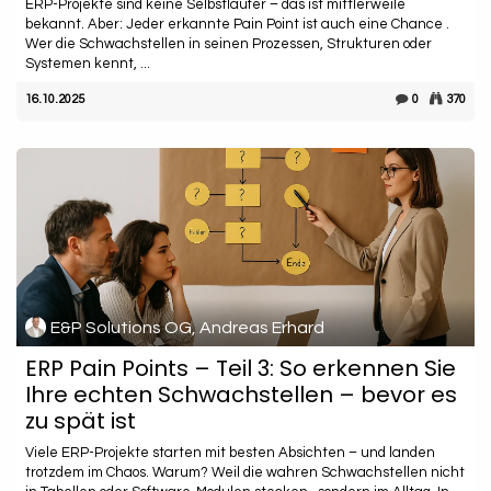
ERP-Projekte sind keine Selbstläufer – das ist mittlerweile
bekannt. Aber: Jeder erkannte Pain Point ist auch eine Chance .
Wer die Schwachstellen in seinen Prozessen, Strukturen oder
Systemen kennt, ...
16.10.2025
0
370
E&P Solutions OG, Andreas Erhard
ERP Pain Points – Teil 3: So erkennen Sie
Ihre echten Schwachstellen – bevor es
zu spät ist
Viele ERP-Projekte starten mit besten Absichten – und landen
trotzdem im Chaos. Warum? Weil die wahren Schwachstellen nicht