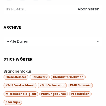
Abonnieren
ARCHIVE
STICHWÖRTER
Branchenfokus
Dienstleister
Handwerk
Kleinunternehmen
KMU Deutschland
KMU Österreich
KMU Schweiz
Mittelstand digital
Planungsbüros
Produktion
Startups