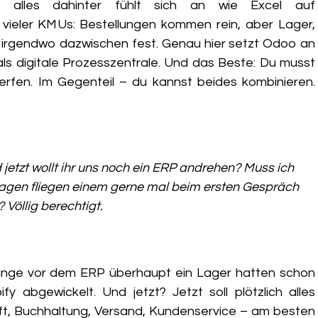
r alles dahinter fühlt sich an wie Excel auf
 vieler KMUs: Bestellungen kommen rein, aber Lager,
irgendwo dazwischen fest. Genau hier setzt Odoo an
, als digitale Prozesszentrale. Und das Beste: Du musst
erfen. Im Gegenteil – du kannst beides kombinieren.
jetzt wollt ihr uns noch ein ERP andrehen? Muss ich
ragen fliegen einem gerne mal beim ersten Gespräch
 Völlig berechtigt.
ange vor dem ERP überhaupt ein Lager hatten
schon
fy abgewickelt. Und jetzt? Jetzt soll plötzlich alles
t, Buchhaltung, Versand, Kundenservice – am besten