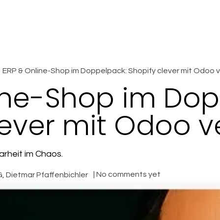
Odoo
Unternehmen
ERP & Online-Shop im Doppelpack: Shopify clever mit Odoo 
ine-Shop im Dop
lever mit Odoo 
larheit im Chaos.
| No comments yet
, Dietmar Pfaffenbichler