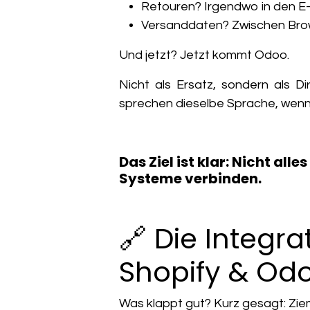
Retouren? Irgendwo in den E-
Versanddaten? Zwischen Brow
Und jetzt? Jetzt kommt Odoo.
Nicht als Ersatz, sondern als
Di
sprechen dieselbe Sprache
, wen
Das Ziel ist klar: Nicht al
Systeme verbinden.
🔗 Die Integra
Shopify & Od
Was klappt gut? Kurz gesagt: Zieml