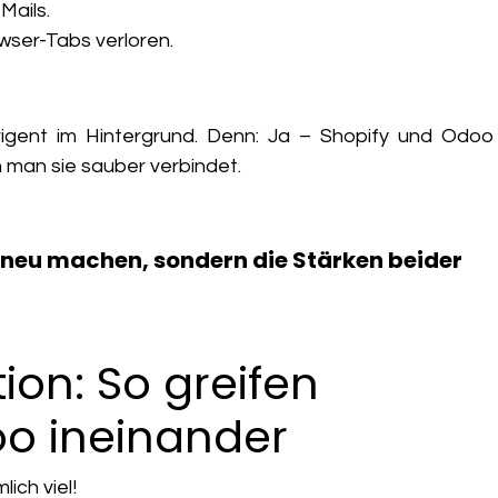
Mails.
ser-Tabs verloren.
rigent
im Hintergrund. Denn: Ja –
Shopify und Odoo
n man sie sauber verbindet.
les neu machen, sondern die Stärken beider
tion: So greifen
oo ineinander
ich viel!