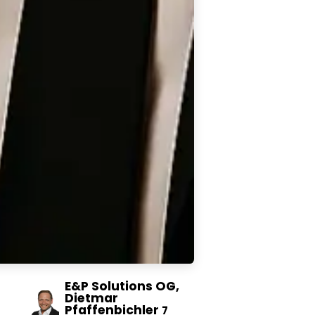
E&P Solutions OG,
Dietmar
Pfaffenbichler
7