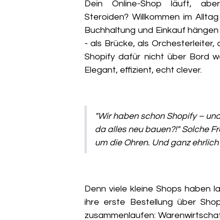
Dein Online-Shop läuft, abe
Steroiden?
Willkommen im Alltag
Buchhaltung und Einkauf hängen 
- als Brücke, als Orchesterleiter
Shopify dafür nicht über Bord w
Elegant, effizient, echt clever.
"Wir haben schon Shopify – und 
da alles neu bauen?!" Solche F
um die Ohren. Und ganz ehrlich?
Denn viele kleine Shops haben
l
ihre erste Bestellung über Shopi
zusammenlaufen: Warenwirtschaf