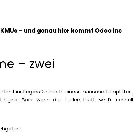
 KMUs – und genau hier kommt Odoo ins
me – zwei
nellen Einstieg ins Online-Business: hübsche Templates,
Plugins. Aber wenn der Laden läuft, wird’s schnell
chgefühl.