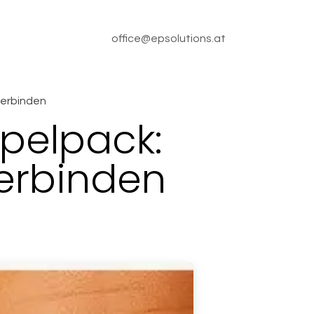
office@epsolutions.at
verbinden
pelpack:
verbinden