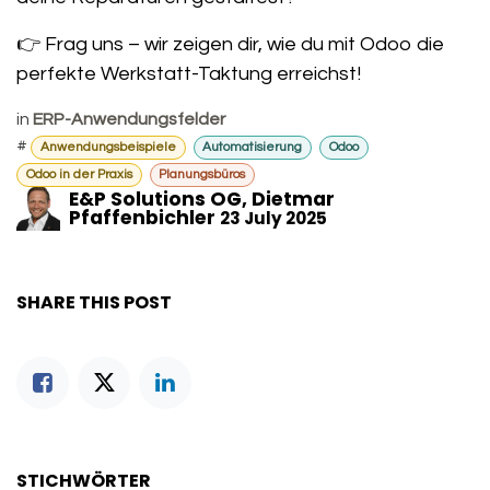
👉 Frag uns – wir zeigen dir, wie du mit Odoo die
perfekte Werkstatt-Taktung erreichst!
in
ERP-Anwendungsfelder
#
Anwendungsbeispiele
Automatisierung
Odoo
Odoo in der Praxis
Planungsbüros
E&P Solutions OG, Dietmar
Pfaffenbichler
23 July 2025
SHARE THIS POST
STICHWÖRTER