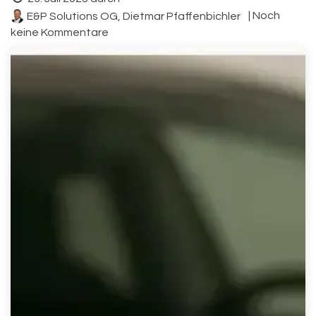
| Noch
E&P Solutions OG, Dietmar Pfaffenbichler
keine Kommentare