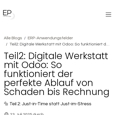
Zum Inhalt springen
Alle Blogs
ERP-Anwendungsfelder
Teil2: Digitale Werkstatt mit Odoo: So funktioniert der perfekte Ablauf von Schaden bis Rechnung
Teil2: Digitale Werkstatt
mit Odoo: So
funktioniert der
perfekte Ablauf von
Schaden bis Rechnung
🔩 Teil 2: Just-in-Time statt Just-im-Stress
23. Juli 2025
durch