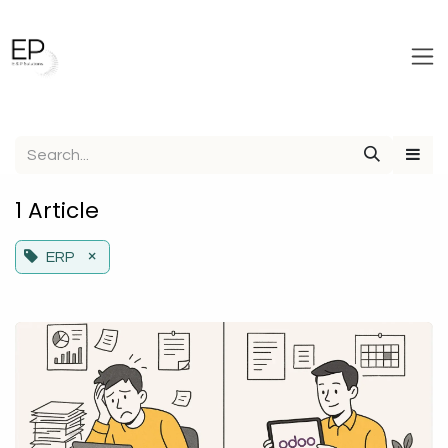
Skip to Content
1 Article
×
ERP