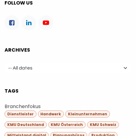
FOLLOW US
ARCHIVES
TAGS
Branchenfokus
Dienstleister
Handwerk
Kleinunternehmen
KMU Deutschland
KMU Österreich
KMU Schweiz
Mittelstand digital
Planungsbüros
Produktion