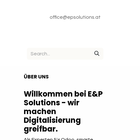
office@epsolutions.at
ÜBER UNS
Willkommen bei E&P
Solutions - wir
machen
Digitalisierung
greifbar.
Als Experten für Odoo, smarte