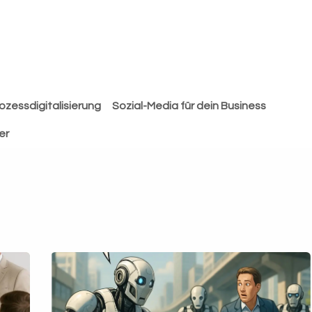
Odoo
Unternehmen
ozessdigitalisierung
Sozial-Media für dein Business
er