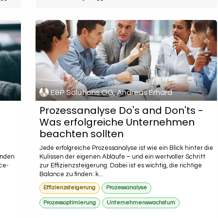
E&P Solutions OG, Andreas Erhard
Prozessanalyse Do's and Don'ts -
Was erfolgreiche Unternehmen
beachten sollten
Jede erfolgreiche Prozessanalyse ist wie ein Blick hinter die
enden
Kulissen der eigenen Abläufe – und ein wertvoller Schritt
ce-
zur Effizienzsteigerung. Dabei ist es wichtig, die richtige
Balance zu finden: k...
Effizienzsteigerung
Prozessanalyse
Prozessoptimierung
Unternehmenswachstum