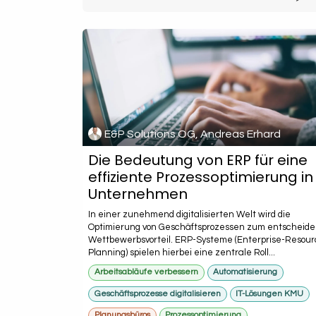
E&P Solutions OG, Andreas Erhard
Die Bedeutung von ERP für eine
effiziente Prozessoptimierung in
Unternehmen
In einer zunehmend digitalisierten Welt wird die
Optimierung von Geschäftsprozessen zum entscheid
Wettbewerbsvorteil. ERP-Systeme (Enterprise-Resour
Planning) spielen hierbei eine zentrale Roll...
Arbeitsabläufe verbessern
Automatisierung
Geschäftsprozesse digitalisieren
IT-Lösungen KMU
Planungsbüros
Prozessoptimierung