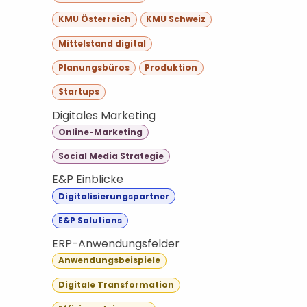
KMU Österreich
KMU Schweiz
Mittelstand digital
Planungsbüros
Produktion
Startups
Digitales Marketing
Online-Marketing
Social Media Strategie
E&P Einblicke
Digitalisierungspartner
E&P Solutions
ERP-Anwendungsfelder
Anwendungsbeispiele
Digitale Transformation