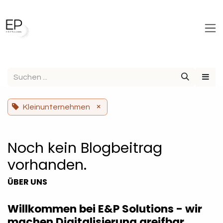
Zum Inhalt springen
×
Kleinunternehmen
Noch kein Blogbeitrag
vorhanden.
ÜBER UNS
Willkommen bei E&P Solutions - wir
machen Digitalisierung greifbar.