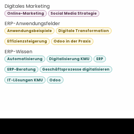
Digitales Marketing
Online-Marketing
Social Media Strategie
ERP-Anwendungsfelder
Anwendungsbeispiele
Digitale Transformation
Effizienzsteigerung
Odoo in der Praxis
ERP-Wissen
Automatisierung
Digitalisierung KMU
ERP
ERP-Beratung
Geschäftsprozesse digitalisieren
IT-Lösungen KMU
Odoo