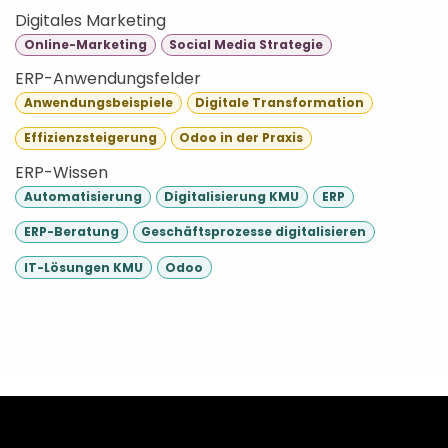
Digitales Marketing
Online-Marketing
Social Media Strategie
ERP-Anwendungsfelder
Anwendungsbeispiele
Digitale Transformation
Effizienzsteigerung
Odoo in der Praxis
ERP-Wissen
Automatisierung
Digitalisierung KMU
ERP
ERP-Beratung
Geschäftsprozesse digitalisieren
IT-Lösungen KMU
Odoo