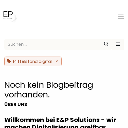
Zum Inhalt springen
×
Mittelstand digital
Noch kein Blogbeitrag
vorhanden.
ÜBER UNS
Willkommen bei E&P Solutions - wir
machen Digitalisierung greifbar.