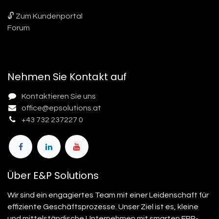
🔓 Zum Kundenportal
Forum
Nehmen Sie Kontakt auf
Kontaktieren Sie uns
office@epsolutions.at
+43 732 237227 0
Über E&P Solutions
Wir sind ein engagiertes Team mit einer Leidenschaft für
effiziente Geschäftsprozesse. Unser Ziel ist es, kleine
und mittelständische Unternehmen mit smarten ERP-