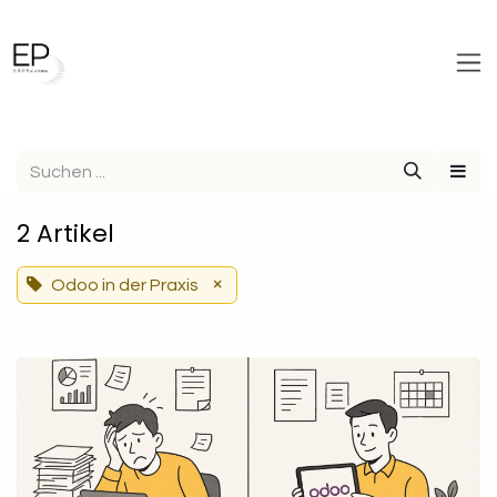
Zum Inhalt springen
2 Artikel
×
Odoo in der Praxis