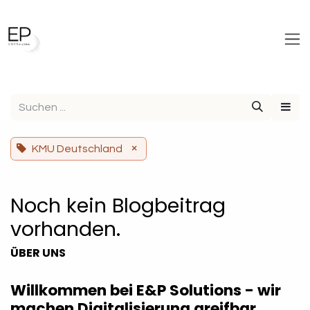
Zum Inhalt springen
×
KMU Deutschland
Noch kein Blogbeitrag
vorhanden.
ÜBER UNS
Willkommen bei E&P Solutions - wir
machen Digitalisierung greifbar.