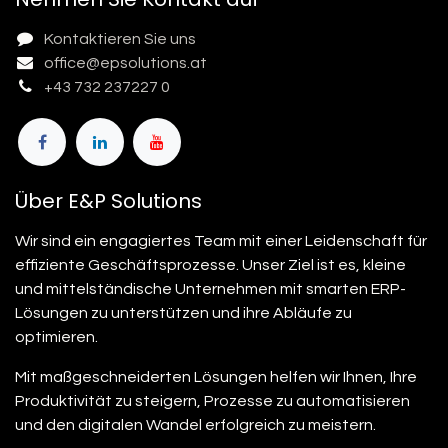
Kontaktieren Sie uns
office@epsolutions.at
+43 732 237227 0
Über E&P Solutions
Wir sind ein engagiertes Team mit einer Leidenschaft für
effiziente Geschäftsprozesse. Unser Ziel ist es, kleine
und mittelständische Unternehmen mit smarten ERP-
Lösungen zu unterstützen und ihre Abläufe zu
optimieren.
Mit maßgeschneiderten Lösungen helfen wir Ihnen, Ihre
Produktivität zu steigern, Prozesse zu automatisieren
und den digitalen Wandel erfolgreich zu meistern.