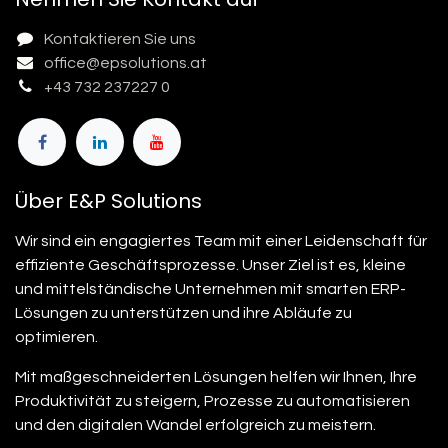
Kontaktieren Sie uns
office@epsolutions.at
+43 732 237227 0
Über E&P Solutions
Wir sind ein engagiertes Team mit einer Leidenschaft für
effiziente Geschäftsprozesse. Unser Ziel ist es, kleine
und mittelständische Unternehmen mit smarten ERP-
Lösungen zu unterstützen und ihre Abläufe zu
optimieren.
Mit maßgeschneiderten Lösungen helfen wir Ihnen, Ihre
Produktivität zu steigern, Prozesse zu automatisieren
und den digitalen Wandel erfolgreich zu meistern.